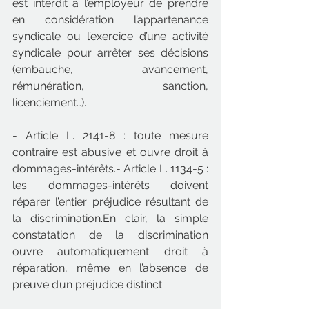
est interdit à l’employeur de prendre 
en considération l’appartenance 
syndicale ou l’exercice d’une activité 
syndicale pour arrêter ses décisions 
(embauche, avancement, 
rémunération, sanction, 
licenciement…).
- Article L. 2141-8 : toute mesure 
contraire est abusive et ouvre droit à 
dommages-intérêts.- Article L. 1134-5 : 
les dommages-intérêts doivent 
réparer l’entier préjudice résultant de 
la discrimination.En clair, la simple 
constatation de la discrimination 
ouvre automatiquement droit à 
réparation, même en l’absence de 
preuve d’un préjudice distinct.