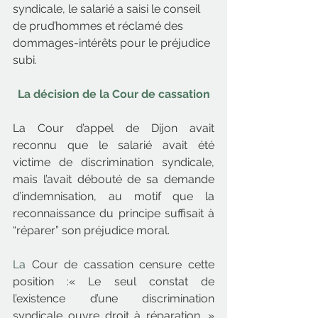
syndicale, le salarié a saisi le conseil 
de prud’hommes et réclamé des 
dommages-intérêts pour le préjudice 
subi.
La décision de la Cour de cassation
La Cour d’appel de Dijon avait 
reconnu que le salarié avait été 
victime de discrimination syndicale, 
mais l’avait débouté de sa demande 
d’indemnisation, au motif que la 
reconnaissance du principe suffisait à 
“réparer” son préjudice moral.
La
 Cour de cassation censure cette 
position :« Le seul constat de 
l’existence d’une discrimination 
syndicale ouvre droit à réparation. » 