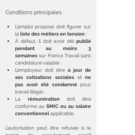
Conditions principales :
L’emploi proposé doit figurer sur 
la 
liste des métiers en tension
 ;
À défaut, il doit avoir été 
publié 
pendant au moins 3 
semaines
 sur France Travail sans 
candidature valable ;
L’employeur doit être 
à jour de 
ses cotisations sociales
 et 
ne 
pas avoir été condamné
 pour 
travail illégal ;
La 
rémunération
 doit être 
conforme au 
SMIC ou au salaire 
conventionnel
 applicable.
L’autorisation peut être refusée si le 