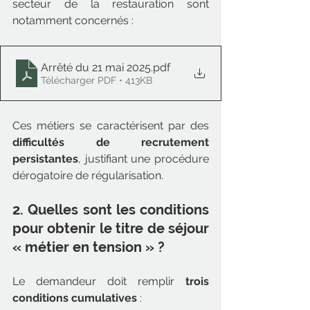
secteur de la restauration sont 
notamment concernés :
Arrêté du 21 mai 2025
.pdf
Télécharger PDF • 413KB
Ces métiers se caractérisent par des 
difficultés de recrutement 
persistantes
, justifiant une procédure 
dérogatoire de régularisation.
2. Quelles sont les conditions 
pour obtenir le titre de séjour 
« métier en tension » ?
Le demandeur doit remplir 
trois 
conditions cumulatives
 :