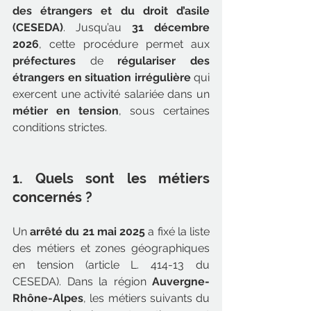
des étrangers et du droit d’asile 
(CESEDA)
. Jusqu’au 
31 décembre 
2026
, cette procédure permet aux 
préfectures
 de 
régulariser des 
étrangers en situation irrégulière
 qui 
exercent une activité salariée dans un 
métier en tension
, sous certaines 
conditions strictes.
1. Quels sont les métiers 
concernés ?
Un 
arrêté du 21 mai 2025
 a fixé la liste 
des métiers et zones géographiques 
en tension (article L. 414-13 du 
CESEDA). Dans la région 
Auvergne-
Rhône-Alpes
, les métiers suivants du 