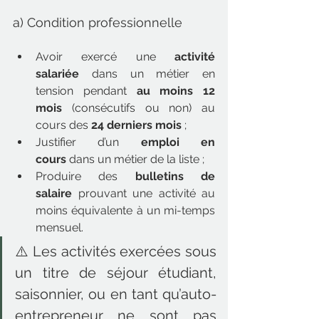
a) Condition professionnelle
Avoir exercé une 
activité 
salariée
 dans un métier en 
tension pendant 
au moins 12 
mois
 (consécutifs ou non) au 
cours des 
24 derniers mois
 ;
Justifier d’un 
emploi en 
cours
 dans un métier de la liste ;
Produire des 
bulletins de 
salaire
 prouvant une activité au 
moins équivalente à un mi-temps 
mensuel.
⚠️ Les activités exercées sous 
un titre de séjour étudiant, 
saisonnier, ou en tant qu’auto-
entrepreneur ne sont pas 