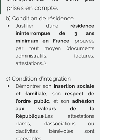
prises en compte.
b) Condition de résidence
Justifier d’une 
résidence 
ininterrompue de 3 ans 
minimum en France
, prouvée 
par tout moyen (documents 
administratifs, factures, 
attestations…).
c) Condition d’intégration
Démontrer son 
insertion sociale 
et familiale
, son 
respect de 
l’ordre public
, et son 
adhésion 
aux valeurs de la 
République
.Les attestations 
d’amis, d’associations ou 
d’activités bénévoles sont 
recevables.