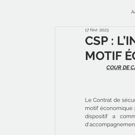
A
17 févr. 2023
CSP : L
MOTIF 
COUR DE CA
Le Contrat de sécur
motif économique pa
dispositif a com
d'accompagnement e