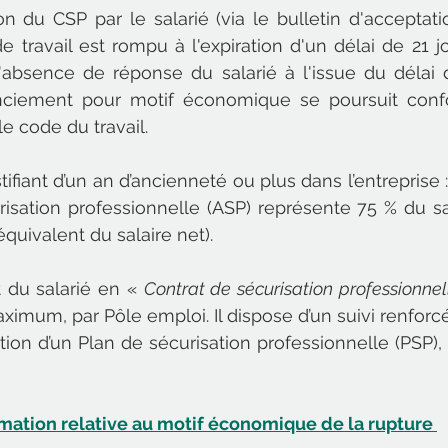
n du CSP par le salarié (via le bulletin d'acceptatio
de travail est rompu à l'expiration d'un délai de 21 j
absence de réponse du salarié à l'issue du délai de
nciement pour motif économique se poursuit con
e code du travail.
stifiant d’un an d’ancienneté ou plus dans l’entreprise 
urisation professionnelle (ASP) représente 75 % du sal
équivalent du salaire net). 
du salarié en « 
Contrat de sécurisation professionnel
imum, par Pôle emploi. Il dispose d’un suivi renforcé 
ation d’un Plan de sécurisation professionnelle (PSP),
rmation relative au motif économique de la rupture 