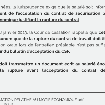
ées, la jurisprudence exige que le salarié soit inform
nt de l’acceptation du contrat de sécurisation pr
nomique justifiant la rupture du contrat
.
8 janvier 2023, la Cour de cassation rappelle que 
cet
conomique de la rupture du contrat de travail doit ê
on orale lors de l’entretien préalable n’est pas suffi
ur du bulletin d’acceptation du CSP.
 doit transmettre un document écrit au salarié éno
 rupture avant l’acceptation du contrat de 
ORMATION RELATIVE AU MOTIF ÉCONOMIQUE
.pdf
 • 198KB