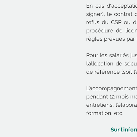
En cas d'acceptatio
signer), le contrat 
refus du CSP ou d'
procédure de lice
règles prévues par l
Pour les salariés ju
l’allocation de séc
de référence (soit l’
L’accompagnement 
pendant 12 mois max
entretiens, l’élabor
formation, etc.
Sur l’info