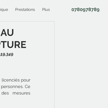
0780978789
ique
Prestations
Plus
 AU
PTURE
19.349
 licenciés pour 
 personnes. Ce 
 des mesures 