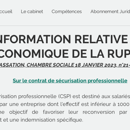
ccueil
Le cabinet
Compétences
Abonnement Jurid
’INFORMATION RELATIVE
ÉCONOMIQUE DE LA RU
SSATION, CHAMBRE SOCIALE 18 JANVIER 2023, n°21-
Sur le contrat de sécurisation professionnelle
isation professionnelle (CSP) est destiné aux salariés
r une entreprise dont l'effectif est inférieur à 1000
me objectif de favoriser leur reconversion par
t une indemnisation spécifique. 