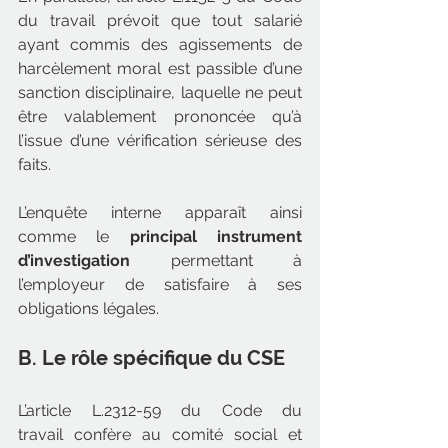
du travail prévoit que tout salarié 
ayant commis des agissements de 
harcèlement moral est passible d’une 
sanction disciplinaire, laquelle ne peut 
être valablement prononcée qu’à 
l’issue d’une vérification sérieuse des 
faits.
L’enquête interne apparaît ainsi 
comme le 
principal instrument 
d’investigation
 permettant à 
l’employeur de satisfaire à ses 
obligations légales.
B. Le rôle spécifique du CSE
L’article L.2312-59 du Code du 
travail confère au comité social et 