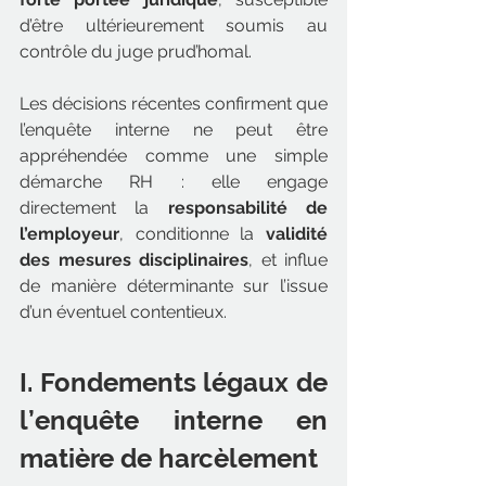
d’être ultérieurement soumis au 
contrôle du juge prud’homal.
Les décisions récentes confirment que 
l’enquête interne ne peut être 
appréhendée comme une simple 
démarche RH : elle engage 
directement la 
responsabilité de 
l’employeur
, conditionne la 
validité 
des mesures disciplinaires
, et influe 
de manière déterminante sur l’issue 
d’un éventuel contentieux.
I. Fondements légaux de 
l’enquête interne en 
matière de harcèlement