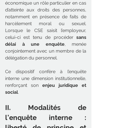
économique un rôle particulier en cas 
d’atteinte aux droits des personnes, 
notamment en présence de faits de 
harcèlement moral ou sexuel. 
Lorsque le CSE saisit l’employeur, 
celui-ci est tenu de procéder 
sans 
délai à une enquête
, menée 
conjointement avec un membre de la 
délégation du personnel.
Ce dispositif confère à l’enquête 
interne une dimension institutionnelle, 
renforçant son 
enjeu juridique et 
social
.
II. Modalités de 
l’enquête interne : 
liberté de principe et 