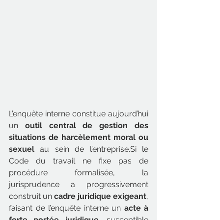
L’enquête interne constitue aujourd’hui 
un 
outil central de gestion des 
situations de harcèlement moral ou 
sexuel
 au sein de l’entreprise.Si le 
Code du travail ne fixe pas de 
procédure formalisée, la 
jurisprudence a progressivement 
construit un 
cadre juridique exigeant
, 
faisant de l’enquête interne un 
acte à 
forte portée juridique
, susceptible 