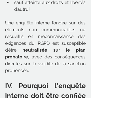
sauf atteinte aux droits et libertés 
d’autrui.
Une enquête interne fondée sur des 
éléments non communicables ou 
recueillis en méconnaissance des 
exigences du RGPD est susceptible 
d’être 
neutralisée sur le plan 
probatoire
, avec des conséquences 
directes sur la validité de la sanction 
prononcée.
IV. Pourquoi l’enquête 
interne doit être confiée 
à un avocat expert
L’ensemble de la jurisprudence 