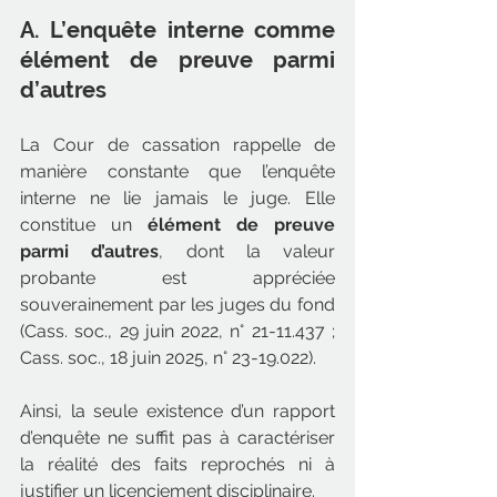
A. L’enquête interne comme 
élément de preuve parmi 
d’autres
La Cour de cassation rappelle de 
manière constante que l’enquête 
interne ne lie jamais le juge. Elle 
constitue un 
élément de preuve 
parmi d’autres
, dont la valeur 
probante est appréciée 
souverainement par les juges du fond 
(Cass. soc., 29 juin 2022, n° 21-11.437 ; 
Cass. soc., 18 juin 2025, n° 23-19.022).
Ainsi, la seule existence d’un rapport 
d’enquête ne suffit pas à caractériser 
la réalité des faits reprochés ni à 
justifier un licenciement disciplinaire.