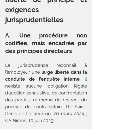
exigences 
jurisprudentielles
A. Une procédure non 
codifiée, mais encadrée par 
des principes directeurs
La jurisprudence reconnaît à 
l’employeur une 
large liberté dans la 
conduite de l’enquête interne
. Il
n’existe aucune obligation légale 
d’audition exhaustive, de confrontation 
des parties, ni même de respect du 
principe du contradictoire (TJ Saint-
Denis de La Réunion, 26 mars 2024 ; 
CA Nîmes, 10 juin 2025).